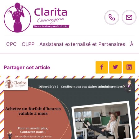
Skip to content
CPC
CLPP
Assistanat externalisé et Partenaires
À p
Partager cet article