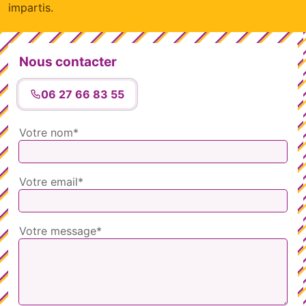
impartis.
Nous contacter
06 27 66 83 55
Votre nom*
Votre email*
Votre message*