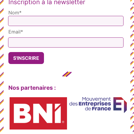
Inscription à la newsletter
Nom*
Email*
Nos partenaires :