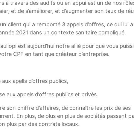
s à travers des audits ou en appui est un de nos rôle
r, et de s’améliorer, et d’augmenter son taux de réu
un client qui a remporté 3 appels d’offres, ce qui lui 
e année 2021 dans un contexte sanitaire compliqué.
Qauliopi est aujourd’hui notre allié pour que vous puiss
votre CPF en tant que créateur d’entreprise.
 aux apells d’offres publics,
e aux appels d’offres publics et privés.
 son chiffre d’affaires, de connaître les prix de ses
current. En plus, de plus en plus de sociétés passent p
non plus par des contrats locaux.