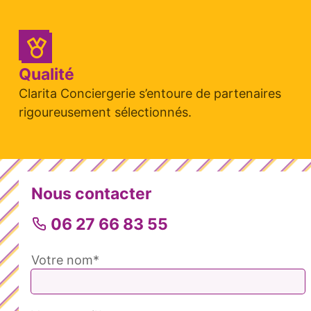
Qualité
Clarita Conciergerie s’entoure de partenaires
rigoureusement sélectionnés.
Nous contacter
06 27 66 83 55
Votre nom*