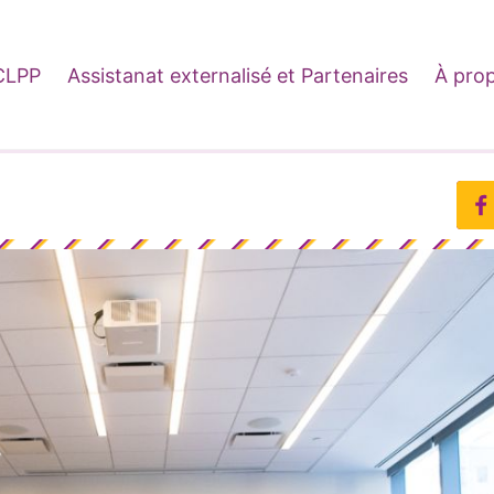
CLPP
Assistanat externalisé et Partenaires
À pro