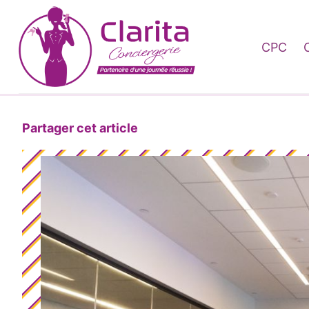
Skip to content
CPC
Partager cet article