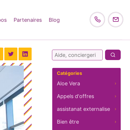
pos
Partenaires
Blog
Rechercher :
Catégories
Aloe Vera
Appels d'offres
assistanat externalise
Bien être