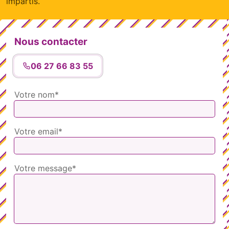
impartis.
Nous contacter
06 27 66 83 55
Votre nom*
Votre email*
Votre message*