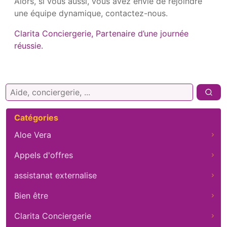
Alors, si vous aussi, vous avez envie de rejoindre
une équipe dynamique, contactez-nous.
Clarita Conciergerie, Partenaire d’une journée
réussie.
Rechercher :
Catégories
Aloe Vera
Appels d'offres
assistanat externalise
Bien être
Clarita Conciergerie