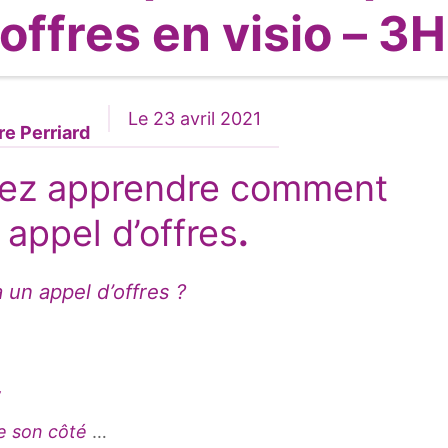
offres en visio – 3H
Le 23 avril 2021
re Perriard
allez apprendre comment
appel d’offres
.
un appel d’offres ?
,
e son côté
…