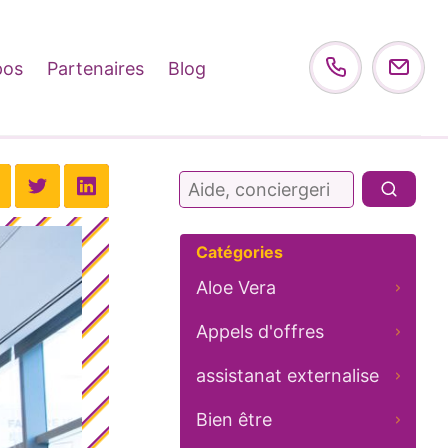
pos
Partenaires
Blog
Rechercher :
Catégories
Aloe Vera
Appels d'offres
assistanat externalise
Bien être