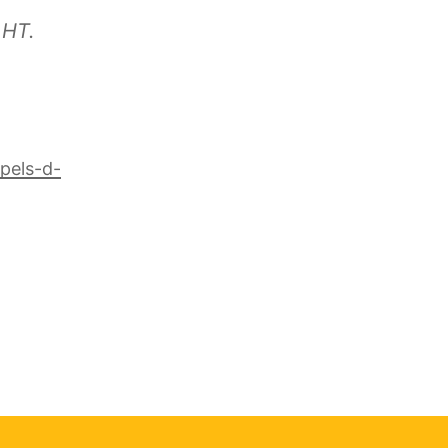
 HT.
pels-d-