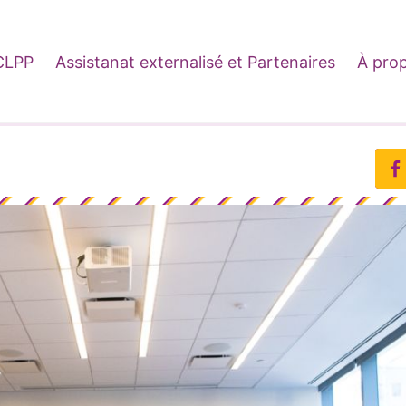
CLPP
Assistanat externalisé et Partenaires
À pro