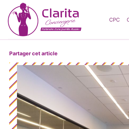
Skip to content
CPC
Partager cet article