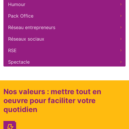
Humour
Pack Office
Réseau entrepreneurs
Réseaux sociaux
RSE
Spectacle
Nos valeurs : mettre tout en
oeuvre pour faciliter votre
quotidien