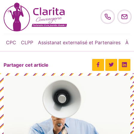
Skip to content
CPC
CLPP
Assistanat externalisé et Partenaires
À p
Partager cet article