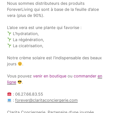
Nous sommes distributeurs des produits
ForeverLiving qui sont à base de la feuille d’aloe
vera (plus de 90%).
L’aloe vera est une plante qui favorise :
L’hydratation,
La régénération,
La cicatrisation,
Notre crème solaire est l’indispensable des beaux
jours
.
Vous pouvez
venir en boutique
ou
commander
en
ligne
.
: 06.27.66.83.55
:
forever@claritaconciergerie.com
Clarita Conciergerie, Partenaire d’une journée