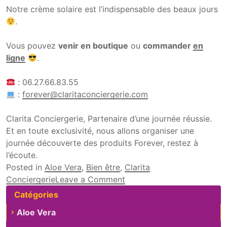
Notre crème solaire est l’indispensable des beaux jours
.
Vous pouvez
venir en boutique
ou
commander
en
ligne
.
: 06.27.66.83.55
:
forever@claritaconciergerie.com
Clarita Conciergerie, Partenaire d’une journée réussie.
Et en toute exclusivité, nous allons organiser une
journée découverte des produits Forever, restez à
l’écoute.
Posted in
Aloe Vera
,
Bien être
,
Clarita
on Le soleil abîme la peau
Conciergerie
Leave a Comment
Catégories
Aloe Vera