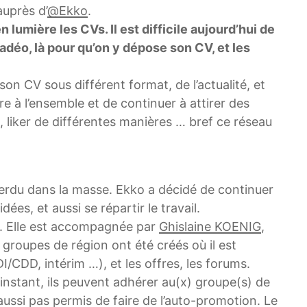
auprès d’
@Ekko
.
umière les CVs. Il est difficile aujourd’hui de
adéo, là pour qu’on y dépose son CV, et les
n CV sous différent format, de l’actualité, et
 à l’ensemble et de continuer à attirer des
 liker de différentes manières … bref ce réseau
perdu dans la masse. Ekko a décidé de continuer
ées, et aussi se répartir le travail.
ne. Elle est accompagnée par
Ghislaine KOENIG
,
groupes de région ont été créés où il est
/CDD, intérim …), et les offres, les forums.
instant, ils peuvent adhérer au(x) groupe(s) de
aussi pas permis de faire de l’auto-promotion. Le