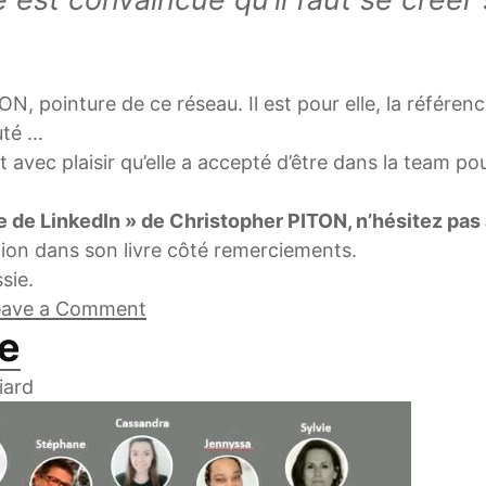
ON, pointure de ce réseau. Il est pour elle, la référen
uté …
 avec plaisir qu’elle a accepté d’être dans la team pour 
ête de LinkedIn » de Christopher PITON, n’hésitez pas
tion dans son livre côté remerciements.
sie.
on LinkedIn, Stratégie Digitale
eave a Comment
e
iard