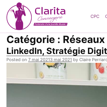
Skip to content
CPC
Catégorie :
Réseaux 
LinkedIn, Stratégie Digi
Posted on
7 mai 2021
3 mai 2021
by
Claire Perriar