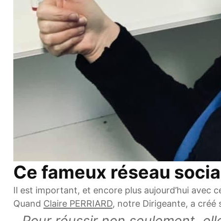
Ce fameux réseau social
Il est important, et encore plus aujourd’hui avec ce
Quand
Claire PERRIARD
, notre Dirigeante, a créé 
Pour réussir non seulement, elle