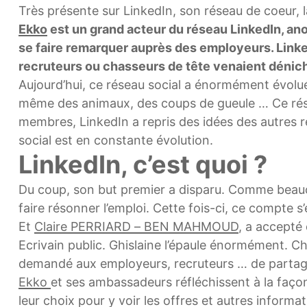
Très présente sur LinkedIn, son réseau de coeur, l
Ekko
est un grand acteur du réseau LinkedIn, ano
se faire remarquer auprès des employeurs. Linked
recruteurs ou chasseurs de tête venaient dénich
Aujourd’hui, ce réseau social a énormément évolué
même des animaux, des coups de gueule … Ce réseau
membres, LinkedIn a repris des idées des autres r
social est en constante évolution.
LinkedIn, c’est quoi ?
Du coup, son but premier a disparu. Comme beaucou
faire résonner l’emploi. Cette fois-ci, ce compte s’
Et
Claire PERRIARD – BEN MAHMOUD
, a accepté
Ecrivain public. Ghislaine l’épaule énormément. C
demandé aux employeurs, recruteurs … de partager t
Ekko
et ses ambassadeurs réfléchissent à la façon
leur choix pour y voir les offres et autres inform