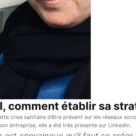
, comment établir sa strat
tte crise sanitaire d’être présent sur les réseaux soci
son entreprise, elle a été très présente sur LinkedIn.
 est convaincue qu’il faut se créer