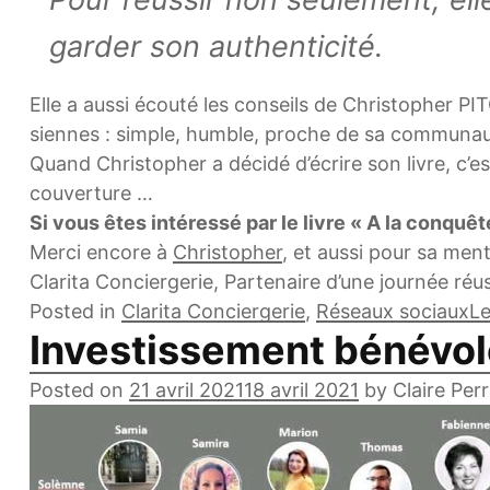
garder son authenticité.
Elle a aussi écouté les conseils de Christopher PIT
siennes : simple, humble, proche de sa communa
Quand Christopher a décidé d’écrire son livre, c’est
couverture …
Si vous êtes intéressé par le livre « A la conqu
Merci encore à
Christopher
, et aussi pour sa men
Clarita Conciergerie, Partenaire d’une journée réus
Posted in
Clarita Conciergerie
,
Réseaux sociaux
L
Investissement bénévol
Posted on
21 avril 2021
18 avril 2021
by
Claire Perr