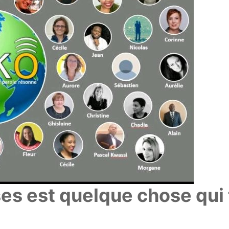
es est quelque chose qui 