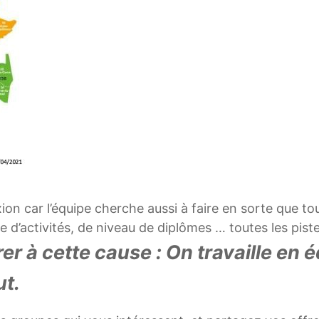
ion car l’équipe cherche aussi à faire en sorte que t
d’activités, de niveau de diplômes … toutes les piste
r à cette cause : On travaille en é
ut.