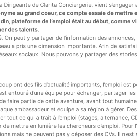
a Dirigeante de Clarita Conciergerie, vient s’engager 
nyme au grand coeur, ce compte essaie de mettre en l
In, plateforme de l’emploi était au début, comme vi
er des talents
.
. On peut y partager de l’information des annonces, so
 a pris une dimension importante. Afin de satisfaire
éseaux sociaux. Nous pouvons y partager des stories,
p ont des fils d’actualité importants, l’emploi est 
est entouré d’une équipe pour échanger, partager les id
 de faire partie de cette aventure, avant tout humai
haque ambassadeur et équipe a sa région à gérer. Des 
out ce qui a trait à l’emploi (stages, alternance, CDI
 de mettre en lumière les chercheurs d’emploi. Pour l’
ations mais ne peuvent pas y déposer des CVs. Il n’est 