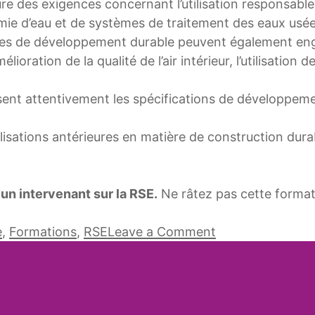
lure des exigences concernant l’utilisation responsable
nomie d’eau et de systèmes de traitement des eaux usée
tères de développement durable peuvent également en
mélioration de la qualité de l’air intérieur, l’utilisati
lisent attentivement les spécifications de développeme
lisations antérieures en matière de construction dura
 un intervenant sur la RSE.
Ne râtez pas cette format
on
Le développe
e
,
Formations
,
RSE
Leave a Comment