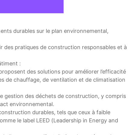
ments durables sur le plan environnemental,
ir des pratiques de construction responsables et à
âtiment :
roposent des solutions pour améliorer l’efficacité
es de chauffage, de ventilation et de climatisation
de gestion des déchets de construction, y compris
mpact environnemental.
construction durables, tels que ceux à faible
 comme le label LEED (Leadership in Energy and