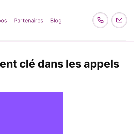
pos
Partenaires
Blog
nt clé dans les appels