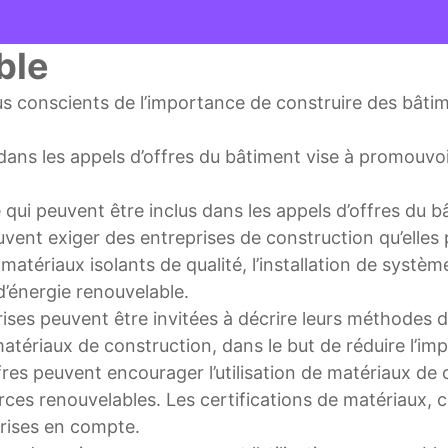
ble
lus conscients de l’importance de construire des bâti
dans les appels d’offres du bâtiment vise à promouvo
ui peuvent être inclus dans les appels d’offres du b
ent exiger des entreprises de construction qu’elles p
atériaux isolants de qualité, l’installation de systèm
d’énergie renouvelable.
ises peuvent être invitées à décrire leurs méthodes 
s matériaux de construction, dans le but de réduire l’i
fres peuvent encourager l’utilisation de matériaux de 
rces renouvelables. Les certifications de matériaux,
rises en compte.