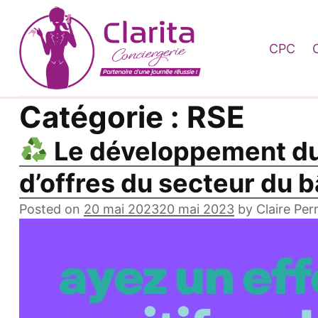
Skip to content
CPC
Catégorie :
RSE
Le développement dur
d’offres du secteur du 
Posted on
20 mai 2023
20 mai 2023
by
Claire Per