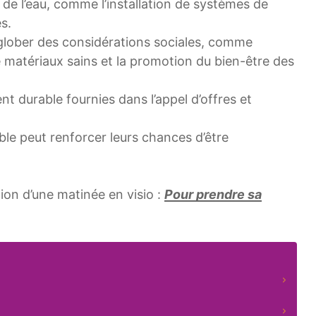
 de l’eau, comme l’installation de systèmes de
s.
glober des considérations sociales, comme
on de matériaux sains et la promotion du bien-être des
nt durable fournies dans l’appel d’offres et
ble peut renforcer leurs chances d’être
ion d’une matinée en visio :
Pour prendre sa
ment durable est devenu un élément clé dans les appe