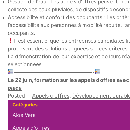
Gestion de l’eau : Les appels d’offres peuvent inc
collecte des eaux pluviales, de dispositifs d’éco
Accessibilité et confort des occupants : Les cri
l’accessibilité aux personnes à mobilité réduite, l’a
occupants.
Il est essentiel que les entreprises candidates 
proposent des solutions alignées sur ces critères.
La démonstration de leur expertise et de leurs réa
sélectionnées.
———————————————-
Le 22 juin, formation sur les appels d’offres avec
place
Posted in
Appels d'offres
,
Développement durabl
Catégories
Aloe Vera
Appels d'offres