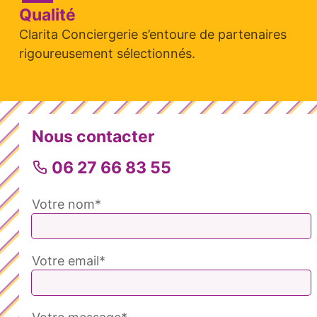
Qualité
Clarita Conciergerie s’entoure de partenaires
rigoureusement sélectionnés.
Nous contacter
06 27 66 83 55
Votre nom*
Votre email*